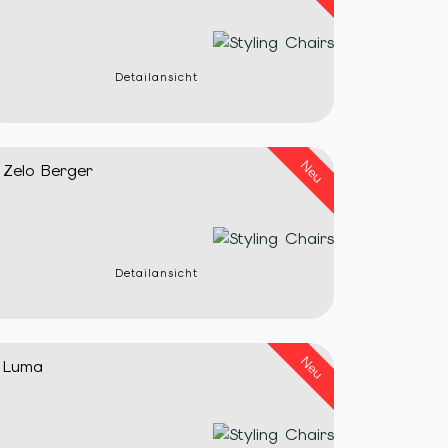
Detailansicht
Neu
Zelo Berger
Detailansicht
Neu
Luma