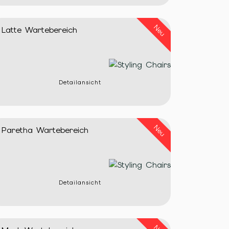
Neu
Latte Wartebereich
Detailansicht
Neu
Paretha Wartebereich
Detailansicht