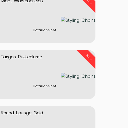
Neu
Mark Wartebereich
Detailansicht
Neu
Targon Pusteblume
Detailansicht
Round Lounge Gold