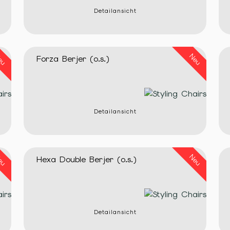
Detailansicht
eu
Neu
Forza Berjer (o.s.)
Detailansicht
eu
Neu
Hexa Double Berjer (o.s.)
Detailansicht