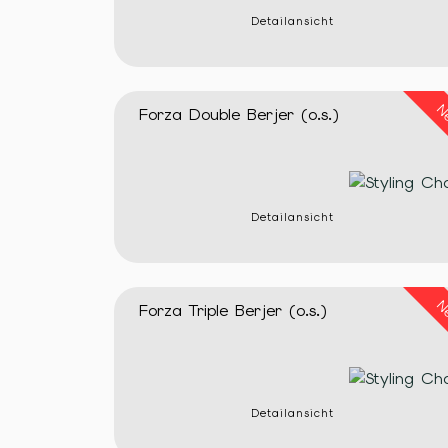
Detailansicht
N
Forza Double Berjer (o.s.)
Detailansicht
N
Forza Triple Berjer (o.s.)
Detailansicht