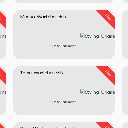
eu
Neu
Mocha Wartebereich
Detailansicht
eu
Neu
Tamu Wartebereich
Detailansicht