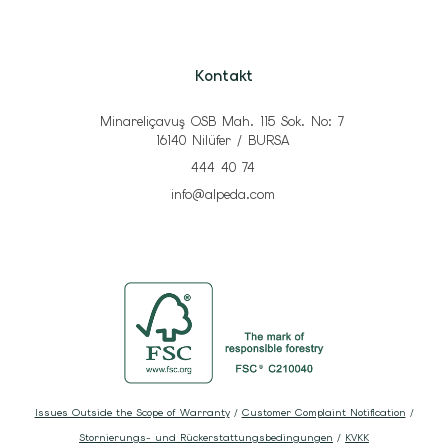
Kontakt
Minareliçavuş OSB Mah. 115 Sok. No: 7
16140 Nilüfer / BURSA
444 40 74
info@alpeda.com
Issues Outside the Scope of Warranty
/
Customer Complaint Notification
/
Stornierungs- und Rückerstattungsbedingungen
/
KVKK