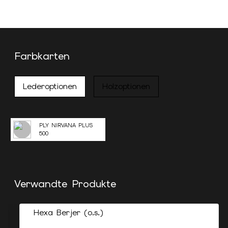
Farbkarten
Lederoptionen
Holzoptionen
PLY NIRVANA PLUS
500
Verwandte Produkte
Hexa Berjer (o.s.)