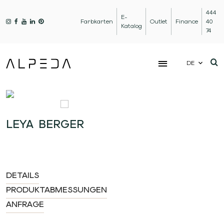
444
E-
Farbkarten
Outlet
Finance
40
Katalog
74
DE
LEYA BERGER
DETAILS
PRODUKTABMESSUNGEN
ANFRAGE