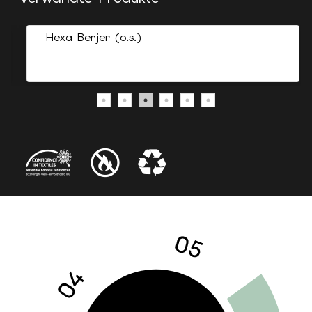
Hexa Berjer (o.s.)