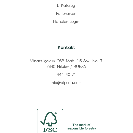
E-Katalog
Farbkarten
Händler-Login
Kontakt
Minareliçavuş OSB Mah. 115 Sok. No: 7
16140 Nilüfer / BURSA
444 40 74
info@alpeda.com