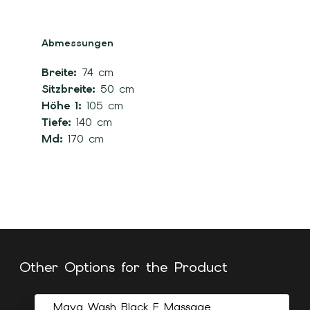
Abmessungen
Breite:
74 cm
Sitzbreite:
50 cm
Höhe 1:
105 cm
Tiefe:
140 cm
Md:
170 cm
Other Options for the Product
Maya Wash Black E Massage