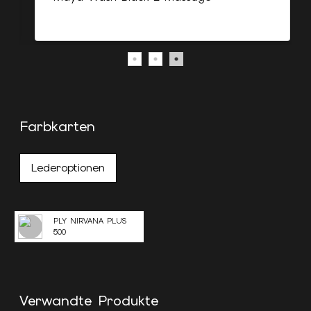
Farbkarten
Lederoptionen
PLY NIRVANA PLUS
500
Verwandte Produkte