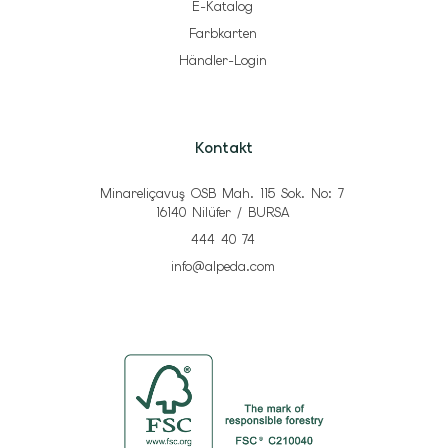
E-Katalog
Farbkarten
Händler-Login
Kontakt
Minareliçavuş OSB Mah. 115 Sok. No: 7
16140 Nilüfer / BURSA
444 40 74
info@alpeda.com