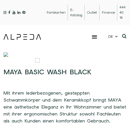
444
E-
Farbkarten
Outlet
Finance
40
Katalog
74
DE
MAYA BASIC WASH BLACK
Mit ihrem lederbezogenen, gesteppten
Schwammkörper und dem Keramikkopf bringt MAYA
eine ästhetische Eleganz in Ihr Wohnzimmer und bietet
mit ihrer ergonomischen Struktur sowohl Fachleuten
als auch Kunden einen komfortablen Gebrauch.