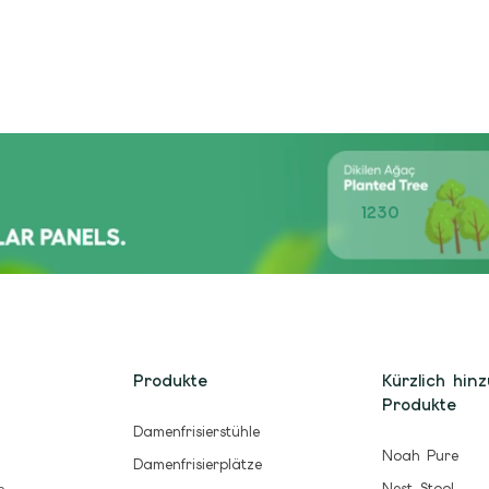
1230
Produkte
Kürzlich hin
Produkte
Damenfrisierstühle
Noah Pure
Damenfrisierplätze
Nest Stool