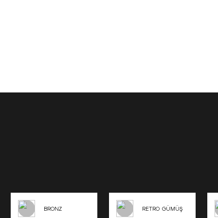
BRONZ
RETRO GÜMÜŞ