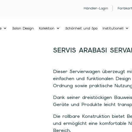
Händler-Login
Farbkar
e
Salon Design
Kollektion
Schönheit und Spa
Institutionell
SERVIS ARABASI SERV
Dieser Servierwagen überzeugt mi
einfachen und funktionalen Design
Ordnung sowie praktische Nutzung
Dank seiner dreistöckigen Bauweis
Geräte und Produkte leicht transp
Die rollbare Konstruktion bietet B
und ermöglicht eine komfortable 
Bereich.