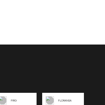
FRİG
FLORANSA