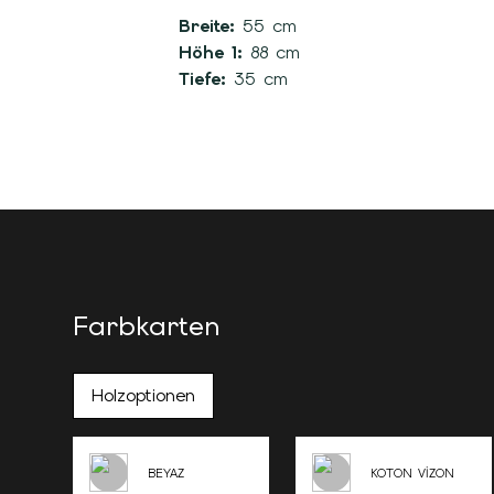
Breite:
55 cm
Höhe 1:
88 cm
Tiefe:
35 cm
Farbkarten
Holzoptionen
BEYAZ
KOTON VİZON