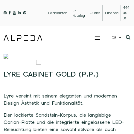
444
E-
Farbkarten
Outlet
Finance
40
Katalog
74
DE
LYRE CABINET GOLD (P.P.)
Lyre vereint mit seinem eleganten und modernen
Design Ästhetik und Funktionalität.
Der lackierte Sandstein-Korpus, die langlebige
Corian-Platte und die integrierte eingelassene LED-
Beleuchtung bieten eine sowohl stilvolle als auch