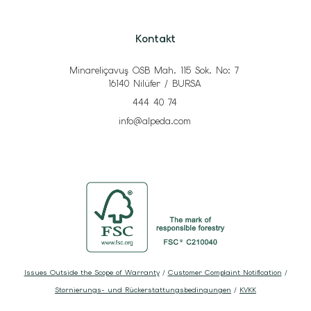
Kontakt
Minareliçavuş OSB Mah. 115 Sok. No: 7
16140 Nilüfer / BURSA
444 40 74
info@alpeda.com
Issues Outside the Scope of Warranty
/
Customer Complaint Notification
/
Stornierungs- und Rückerstattungsbedingungen
/
KVKK