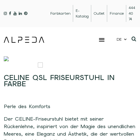
444
E-
Farbkarten
Outlet
Finance
40
Katalog
74
DE
CELINE QSL FRISEURSTUHL IN
FARBE
Perle des Komforts
Der CELINE-Friseurstuhl bietet mit seiner
Rückenlehne, inspiriert von der Magie des unendlichen
Meeres, eine Eleganz und Ästhetik, die der wertvollen