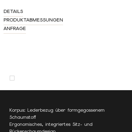
DETAILS
PRODUKTABMESSUNGEN
ANFRAGE
Korpus: Lederbezug über formgegossenem
Schaumstoff
Ergonomisches, integriertes Sitz- und
Rückenschaumdesign