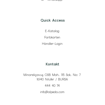
Quick Access
E-Katalog
Farbkarten
Händler-Login
Kontakt
Minareliçavuş OSB Mah. 115 Sok. No: 7
16140 Nilüfer / BURSA
444 40 74
info@alpeda.com