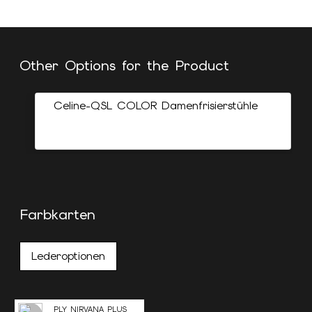
Other Options for the Product
Celine-QSL COLOR Damenfrisierstühle
Farbkarten
Lederoptionen
PLY NIRVANA PLUS