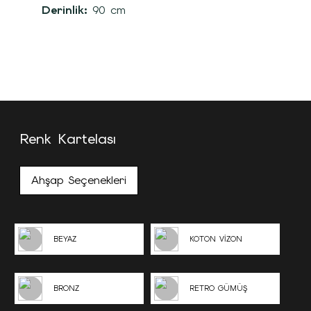
Derinlik:
90 cm
Renk Kartelası
Ahşap Seçenekleri
BEYAZ
KOTON VİZON
BRONZ
RETRO GÜMÜŞ