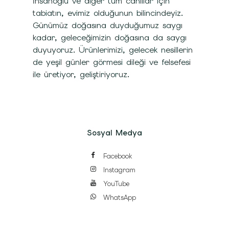
İnsanoğlu ve diğer tüm canlılar için
tabiatın, evimiz olduğunun bilincindeyiz.
Günümüz doğasına duyduğumuz saygı
kadar, geleceğimizin doğasına da saygı
duyuyoruz. Ürünlerimizi, gelecek nesillerin
de yeşil günler görmesi dileği ve felsefesi
ile üretiyor, geliştiriyoruz.
Sosyal Medya
Facebook
Instagram
YouTube
WhatsApp