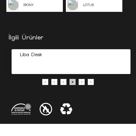
İRONY
LOTUS
İlgili Ürünler
Liba Desk