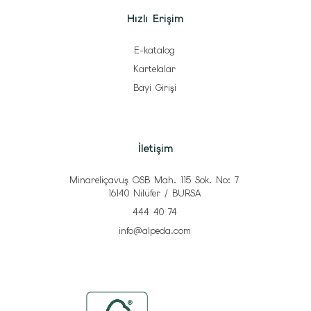
Hızlı Erişim
E-katalog
Kartelalar
Bayi Girişi
İletişim
Minareliçavuş OSB Mah. 115 Sok. No: 7
16140 Nilüfer / BURSA
444 40 74
info@alpeda.com