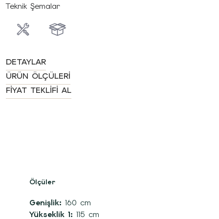
Teknik Şemalar
DETAYLAR
ÜRÜN ÖLÇÜLERI
FIYAT TEKLIFI AL
Ölçüler
Genişlik:
160 cm
Yükseklik 1:
115 cm