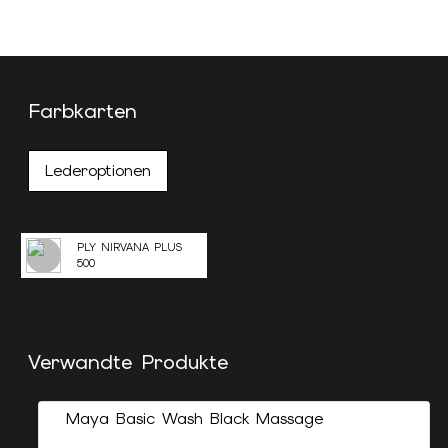
Farbkarten
Lederoptionen
PLY NIRVANA PLUS
500
Verwandte Produkte
Maya Basic Wash Black Massage