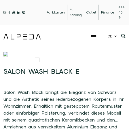
444
E-
Farbkarten
Outlet
Finance
40
Katalog
74
DE
SALON WASH BLACK E
Salon Wash Black bringt die Eleganz von Schwarz
und die Ästhetik seines lederbezogenen Körpers in Ihr
Wohnzimmer. Erhältlich mit gestepptem Rautenmuster
oder einfarbiger Polsterung, verbindet dieses Modell
mit seinem quadratischen Keramikbecken und den
Armlehnen aus vernickeltem Aluminium Eleganz und