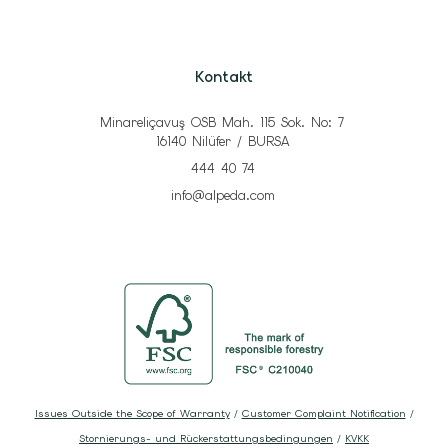
Kontakt
Minareliçavuş OSB Mah. 115 Sok. No: 7
16140 Nilüfer / BURSA
444 40 74
info@alpeda.com
Issues Outside the Scope of Warranty
/
Customer Complaint Notification
/
Stornierungs- und Rückerstattungsbedingungen
/
KVKK