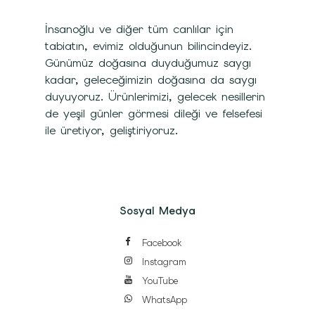
İnsanoğlu ve diğer tüm canlılar için
tabiatın, evimiz olduğunun bilincindeyiz.
Günümüz doğasına duyduğumuz saygı
kadar, geleceğimizin doğasına da saygı
duyuyoruz. Ürünlerimizi, gelecek nesillerin
de yeşil günler görmesi dileği ve felsefesi
ile üretiyor, geliştiriyoruz.
Sosyal Medya
Facebook
Instagram
YouTube
WhatsApp