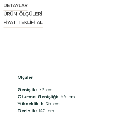
DETAYLAR
ÜRÜN ÖLÇÜLERI
FIYAT TEKLIFI AL
Ölçüler
Genişlik:
72 cm
Oturma Genişliği:
56 cm
Yükseklik 1:
95 cm
Derinlik:
140 cm