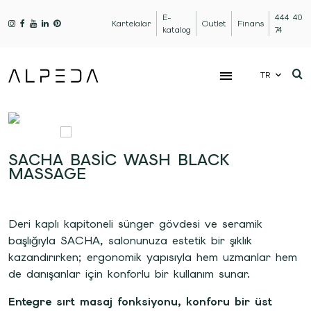
E-
444 40
Kartelalar
Outlet
Finans
katalog
74
TR
SACHA BASIC WASH BLACK
MASSAGE
Deri kaplı kapitoneli sünger gövdesi ve seramik
başlığıyla SACHA, salonunuza estetik bir şıklık
kazandırırken; ergonomik yapısıyla hem uzmanlar hem
de danışanlar için konforlu bir kullanım sunar.
Entegre sırt masaj fonksiyonu, konforu bir üst