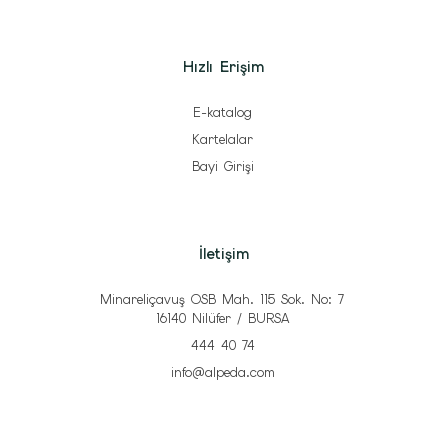
Hızlı Erişim
E-katalog
Kartelalar
Bayi Girişi
İletişim
Minareliçavuş OSB Mah. 115 Sok. No: 7
16140 Nilüfer / BURSA
444 40 74
info@alpeda.com