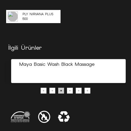
PLY NIRVANA PLUS
500
İlgili Ürünler
Maya Basic Wash Black Massage