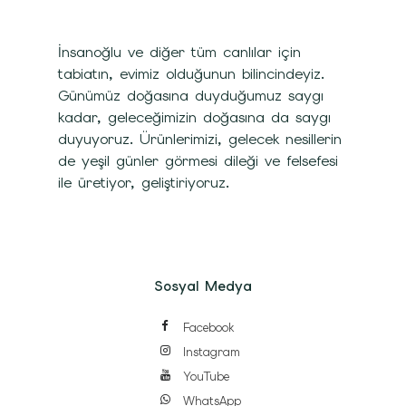
İnsanoğlu ve diğer tüm canlılar için
tabiatın, evimiz olduğunun bilincindeyiz.
Günümüz doğasına duyduğumuz saygı
kadar, geleceğimizin doğasına da saygı
duyuyoruz. Ürünlerimizi, gelecek nesillerin
de yeşil günler görmesi dileği ve felsefesi
ile üretiyor, geliştiriyoruz.
Sosyal Medya
Facebook
Instagram
YouTube
WhatsApp