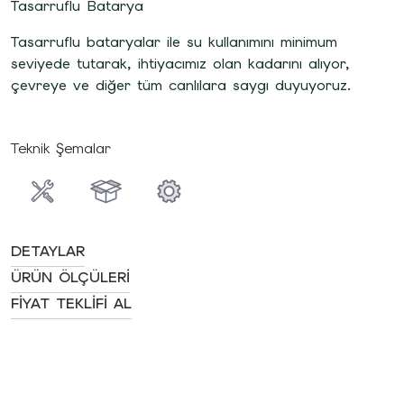
Tasarruflu Batarya
Tasarruflu bataryalar ile su kullanımını minimum
seviyede tutarak, ihtiyacımız olan kadarını alıyor,
çevreye ve diğer tüm canlılara saygı duyuyoruz.
Teknik Şemalar
DETAYLAR
ÜRÜN ÖLÇÜLERI
FIYAT TEKLIFI AL