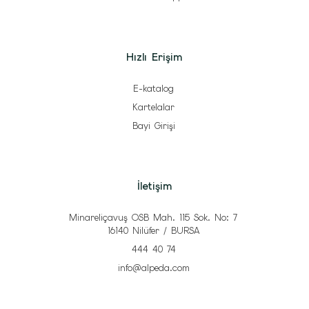
Hızlı Erişim
E-katalog
Kartelalar
Bayi Girişi
İletişim
Minareliçavuş OSB Mah. 115 Sok. No: 7
16140 Nilüfer / BURSA
444 40 74
info@alpeda.com