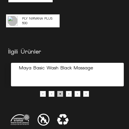
PLY NIRVANA PLUS
500
İlgili Ürünler
Maya Basic Wash Black Massage