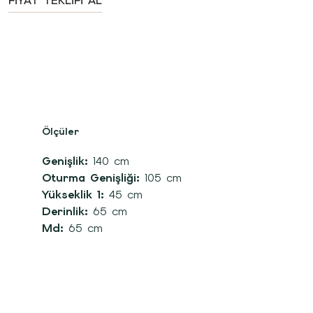
FIYAT TEKLIFI AL
Ölçüler
Genişlik:
140 cm
Oturma Genişliği:
105 cm
Yükseklik 1:
45 cm
Derinlik:
65 cm
Md:
65 cm