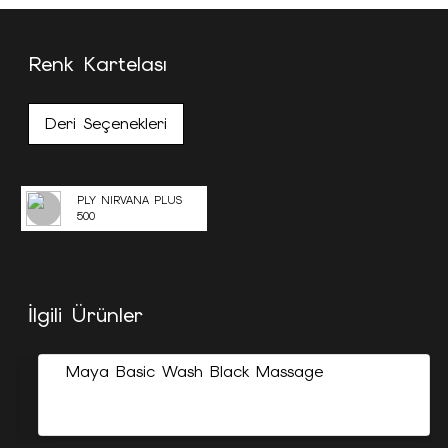
Renk Kartelası
Deri Seçenekleri
PLY NIRVANA PLUS
500
İlgili Ürünler
Maya Basic Wash Black Massage