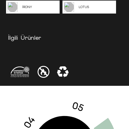
İRONY
LOTUS
İlgili Ürünler