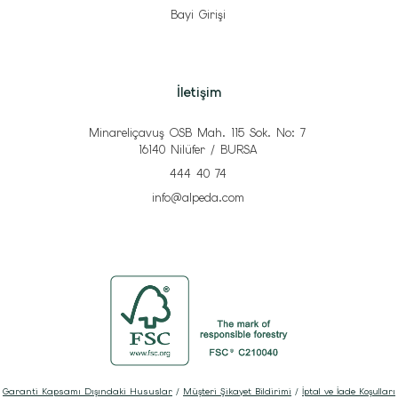
Bayi Girişi
İletişim
Minareliçavuş OSB Mah. 115 Sok. No: 7
16140 Nilüfer / BURSA
444 40 74
info@alpeda.com
Garanti Kapsamı Dışındaki Hususlar
/
Müşteri Şikayet Bildirimi
/
İptal ve İade Koşulları