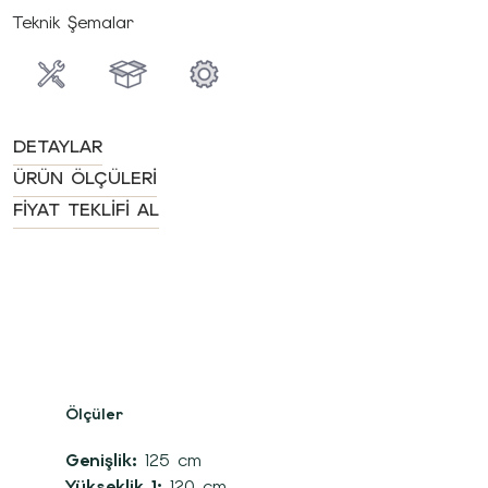
Teknik Şemalar
DETAYLAR
ÜRÜN ÖLÇÜLERI
FIYAT TEKLIFI AL
Ölçüler
Genişlik:
125 cm
Yükseklik 1:
120 cm