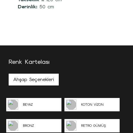
Derinlik:
50 cm
Renk Kartelası
Ahşap Seçenekleri
BEYAZ
KOTON VİZON
BRONZ
RETRO GÜMÜŞ