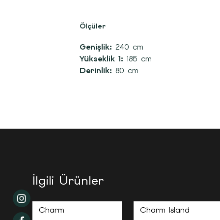
Ölçüler
Genişlik:
240 cm
Yükseklik 1:
185 cm
Derinlik:
80 cm
İlgili Ürünler
Charm
Charm Island