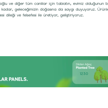
oğlu ve diğer tüm canlılar için tabiatın, evimiz olduğunu
 kadar, geleceğimizin doğasına da saygı duyuyoruz. Ürünleri
si dileği ve felsefesi ile üretiyor, geliştiriyoruz.
1230