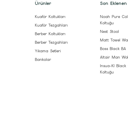
Ürünler
Son Eklenen
Kuaför Koltukları
Noah Pure Col
Koltuğu
Kuaför Tezgahları
Nest Stool
Berber Koltukları
Matt Towel Wa
Berber Tezgahları
Boss Black BA
Yıkama Setleri
Altair Man Wo
Bankolar
Insua-Kl Black
Koltuğu