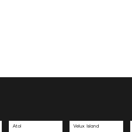
Atol
Velux Island