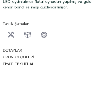
LED aydınlatmalı flotal aynadan yapılmış ve gold
kenar bandı ile imajı güçlendirilmiştir.
Teknik Şemalar
DETAYLAR
ÜRÜN ÖLÇÜLERI
FIYAT TEKLIFI AL