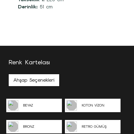
Derinlik:
51 cm
Renk Kartelası
Ahşap Seçenekleri
BEYAZ
KOTON VİZON
BRONZ
RETRO GÜMÜŞ