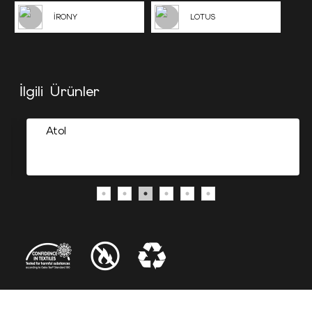
İRONY
LOTUS
İlgili Ürünler
Atol