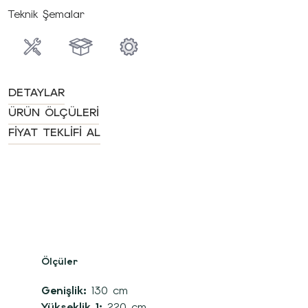
Teknik Şemalar
DETAYLAR
ÜRÜN ÖLÇÜLERI
FIYAT TEKLIFI AL
Ölçüler
Genişlik:
130 cm
Yükseklik 1:
220 cm