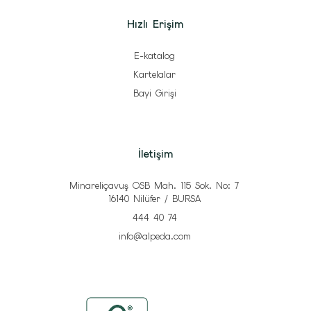
Hızlı Erişim
E-katalog
Kartelalar
Bayi Girişi
İletişim
Minareliçavuş OSB Mah. 115 Sok. No: 7
16140 Nilüfer / BURSA
444 40 74
info@alpeda.com