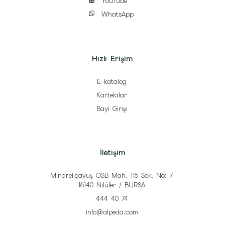
YouTube
WhatsApp
Hızlı Erişim
E-katalog
Kartelalar
Bayi Girişi
İletişim
Minareliçavuş OSB Mah. 115 Sok. No: 7
16140 Nilüfer / BURSA
444 40 74
info@alpeda.com