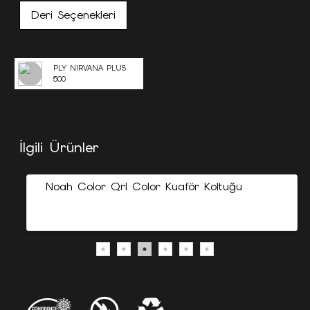
Deri Seçenekleri
PLY NIRVANA PLUS
500
İlgili Ürünler
Noah Color Qrl Color Kuaför Koltuğu