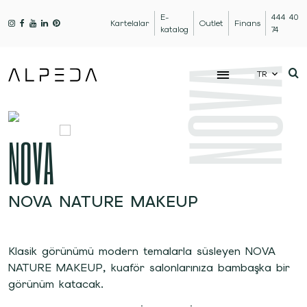
E-
444 40
Kartelalar
Outlet
Finans
katalog
74
NOVA
TR
NOVA
NOVA NATURE MAKEUP
Klasik görünümü modern temalarla süsleyen NOVA
NATURE MAKEUP, kuaför salonlarınıza bambaşka bir
görünüm katacak.