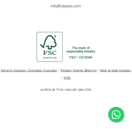
info@alpeda.com
Garanti Kapsamı Dışındaki Hususlar
/
Müşteri Şikayet Bildirimi
/
İptal ve İade Koşulları
/
KVKK
ALPEDA © TÜM HAKLARI SAKLIDIR.