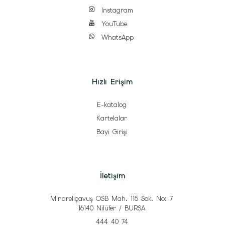
Instagram
YouTube
WhatsApp
Hızlı Erişim
E-katalog
Kartelalar
Bayi Girişi
İletişim
Minareliçavuş OSB Mah. 115 Sok. No: 7
16140 Nilüfer / BURSA
444 40 74