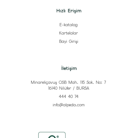
Hızlı Erişim
E-katalog
Kartelalar
Bayi Girişi
İletişim
Minareliçavuş OSB Mah. 115 Sok. No: 7
16140 Nilüfer / BURSA
444 40 74
info@alpeda.com