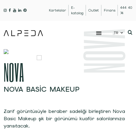
E-
444 40
Kartelalar
Outlet
Finans
katalog
74
NOVA
TR
NOVA
NOVA BASIC MAKEUP
Zarif görüntüsüyle beraber sadeliği birleştiren Nova
Basic Makeup şık bir görünümü kuaför salonlarınıza
yansıtacak.