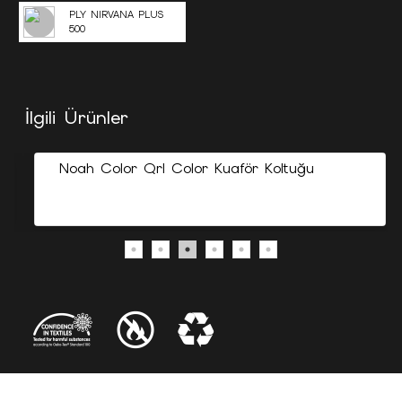
PLY NIRVANA PLUS
500
İlgili Ürünler
Noah Color Qrl Color Kuaför Koltuğu