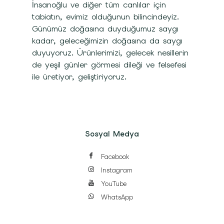
İnsanoğlu ve diğer tüm canlılar için
tabiatın, evimiz olduğunun bilincindeyiz.
Günümüz doğasına duyduğumuz saygı
kadar, geleceğimizin doğasına da saygı
duyuyoruz. Ürünlerimizi, gelecek nesillerin
de yeşil günler görmesi dileği ve felsefesi
ile üretiyor, geliştiriyoruz.
Sosyal Medya
Facebook
Instagram
YouTube
WhatsApp