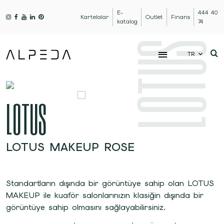
E-
444 40
Kartelalar
Outlet
Finans
katalog
74
LOTUS
TR
LOTUS
LOTUS MAKEUP ROSE
Standartların dışında bir görüntüye sahip olan LOTUS
MAKEUP ile kuaför salonlarınızın klasiğin dışında bir
görüntüye sahip olmasını sağlayabilirsiniz.