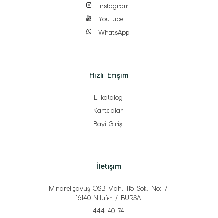
Instagram
YouTube
WhatsApp
Hızlı Erişim
E-katalog
Kartelalar
Bayi Girişi
İletişim
Minareliçavuş OSB Mah. 115 Sok. No: 7
16140 Nilüfer / BURSA
444 40 74