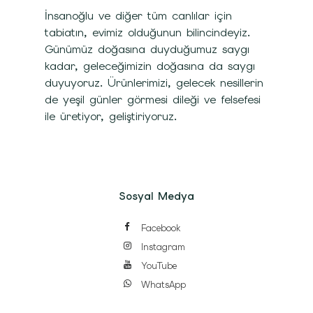
İnsanoğlu ve diğer tüm canlılar için
tabiatın, evimiz olduğunun bilincindeyiz.
Günümüz doğasına duyduğumuz saygı
kadar, geleceğimizin doğasına da saygı
duyuyoruz. Ürünlerimizi, gelecek nesillerin
de yeşil günler görmesi dileği ve felsefesi
ile üretiyor, geliştiriyoruz.
Sosyal Medya
Facebook
Instagram
YouTube
WhatsApp