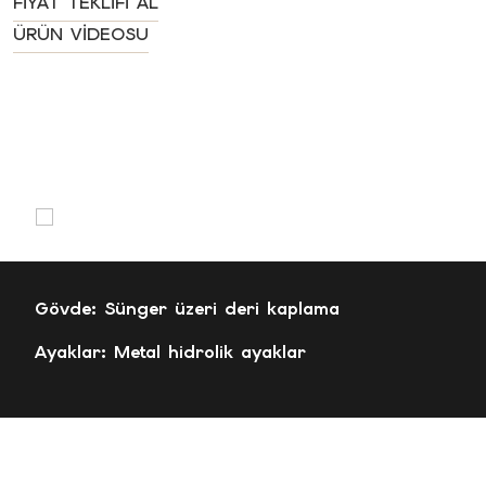
FIYAT TEKLIFI AL
ÜRÜN VIDEOSU
Gövde: Sünger üzeri deri kaplama
Ayaklar: Metal hidrolik ayaklar