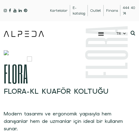
E-
444 40
Kartelalar
Outlet
Finans
katalog
74
FLORA
TR
FLORA
FLORA-KL KUAFÖR KOLTUĞU
Modern tasarımı ve ergonomik yapısıyla hem
danışanlar hem de uzmanlar için ideal bir kullanım
sunar.