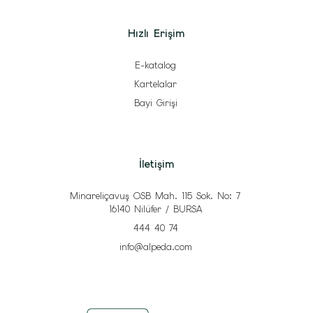
Hızlı Erişim
E-katalog
Kartelalar
Bayi Girişi
İletişim
Minareliçavuş OSB Mah. 115 Sok. No: 7
16140 Nilüfer / BURSA
444 40 74
info@alpeda.com