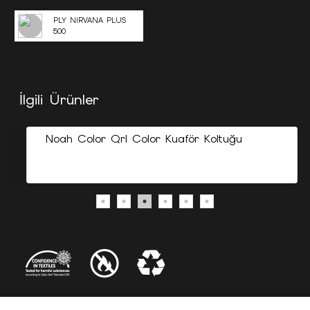
PLY NIRVANA PLUS
500
İlgili Ürünler
Noah Color Qrl Color Kuaför Koltuğu