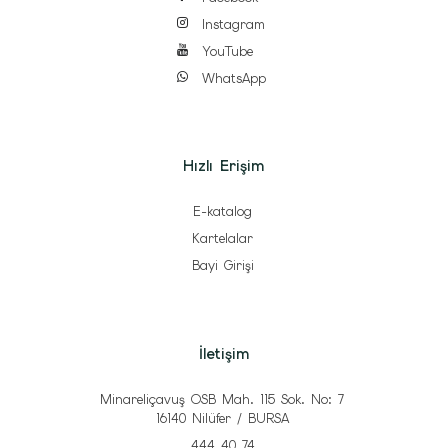
Instagram
YouTube
WhatsApp
Hızlı Erişim
E-katalog
Kartelalar
Bayi Girişi
İletişim
Minareliçavuş OSB Mah. 115 Sok. No: 7
16140 Nilüfer / BURSA
444 40 74