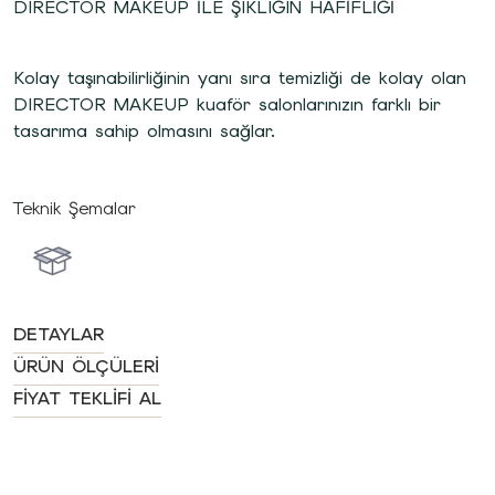
DIRECTOR MAKEUP İLE ŞIKLIĞIN HAFİFLİĞİ
Kolay taşınabilirliğinin yanı sıra temizliği de kolay olan
DIRECTOR MAKEUP kuaför salonlarınızın farklı bir
tasarıma sahip olmasını sağlar.
Teknik Şemalar
DETAYLAR
ÜRÜN ÖLÇÜLERI
FIYAT TEKLIFI AL