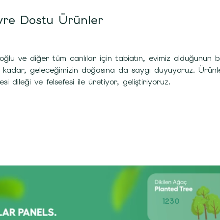
re Dostu Ürünler
oğlu ve diğer tüm canlılar için tabiatın, evimiz olduğunu
 kadar, geleceğimizin doğasına da saygı duyuyoruz. Ürünleri
si dileği ve felsefesi ile üretiyor, geliştiriyoruz.
1230