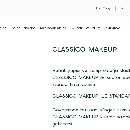
Bayi Girişi
Karte
r
Salon Tasarım
Koleksiyonlar
Güzellik ve Bakım
Kurumsal
CLASSICO MAKEUP
Rahat yapısı ve sahip olduğu klasi
CLASSICO MAKEUP ile kuaför salo
standartınızı yansıtın.
CLASSICO MAKEUP İLE STANDART
Gövdesinde bulunan sünger üzeri 
CLASSICO MAKEUP kuaför salonlar
getirecek.