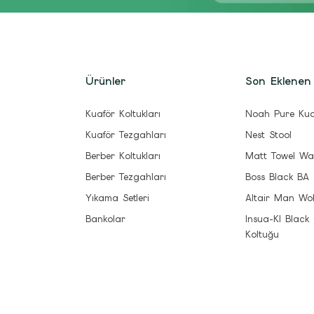
Ürünler
Son Eklenen
Kuaför Koltukları
Noah Pure Kua
Kuaför Tezgahları
Nest Stool
Berber Koltukları
Matt Towel Wa
Berber Tezgahları
Boss Black BA
Yıkama Setleri
Altair Man Wo
Bankolar
Insua-Kl Black
Koltuğu