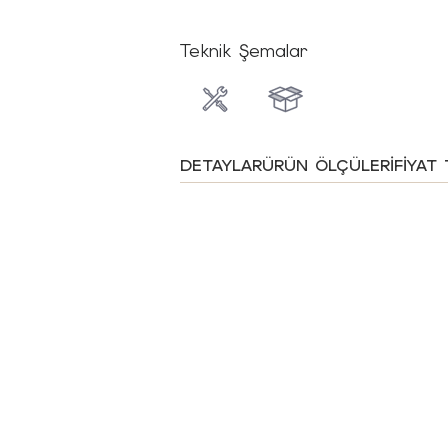
Teknik Şemalar
DETAYLAR
ÜRÜN ÖLÇÜLERI
FIYAT 