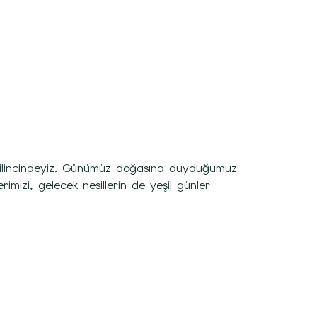
n bilincindeyiz. Günümüz doğasına duyduğumuz
mizi, gelecek nesillerin de yeşil günler