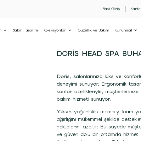
Bayi Girişi
Karte
r
Salon Tasarım
Koleksiyonlar
Güzellik ve Bakım
Kurumsal
DORIS HEAD SPA BUHAR
Doris, salonlarınıza lüks ve konfor
deneyimi sunuyor. Ergonomik tasar
konfor özellikleriyle, müşterilerinize
bakım hizmeti sunuyor.
Yüksek yoğunluklu memory foam yap
ağırlığını mükemmel şekilde destekl
noktalarını azaltır. Bu sayede müşter
ve güven dolu bir ortamda hizmet 