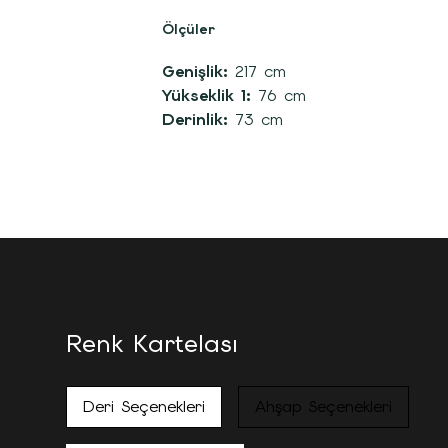
Ölçüler
Genişlik:
217 cm
Yükseklik 1:
76 cm
Derinlik:
73 cm
Renk Kartelası
Deri Seçenekleri
Ahşap Seçenekleri