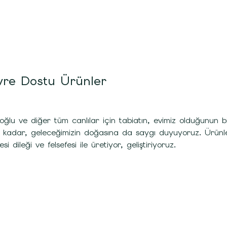
re Dostu Ürünler
oğlu ve diğer tüm canlılar için tabiatın, evimiz olduğunu
 kadar, geleceğimizin doğasına da saygı duyuyoruz. Ürünleri
si dileği ve felsefesi ile üretiyor, geliştiriyoruz.