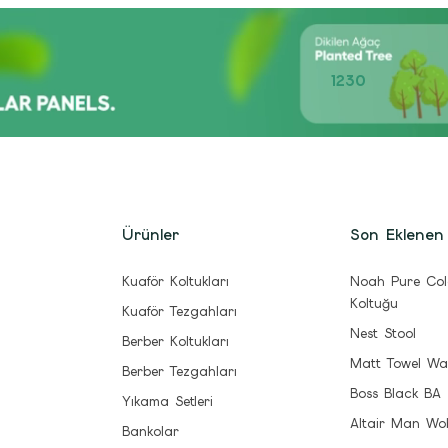
1230
Ürünler
Son Eklenen
Kuaför Koltukları
Noah Pure Col
Koltuğu
Kuaför Tezgahları
Nest Stool
Berber Koltukları
Matt Towel Wa
Berber Tezgahları
Boss Black BA
Yıkama Setleri
Altair Man Wo
Bankolar