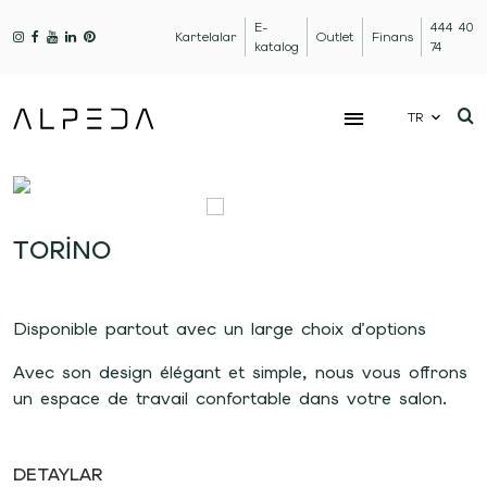
E-
444 40
Kartelalar
Outlet
Finans
katalog
74
TR
TORINO
Disponible partout avec un large choix d'options
Avec son design élégant et simple, nous vous offrons
un espace de travail confortable dans votre salon.
DETAYLAR