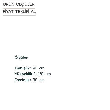
ÜRÜN ÖLÇÜLERI
FIYAT TEKLIFI AL
Ölçüler
Genişlik:
90 cm
Yükseklik 1:
185 cm
Derinlik:
35 cm