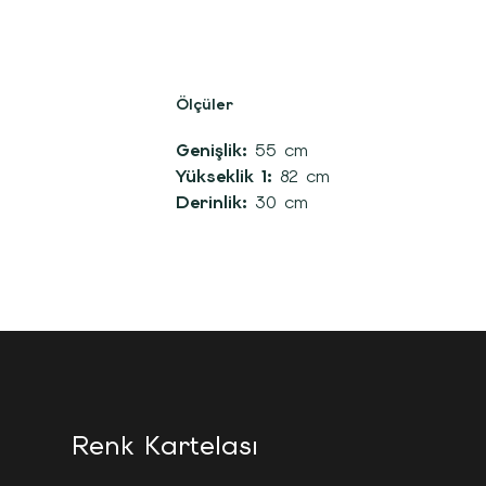
Ölçüler
Genişlik:
55 cm
Yükseklik 1:
82 cm
Derinlik:
30 cm
Renk Kartelası