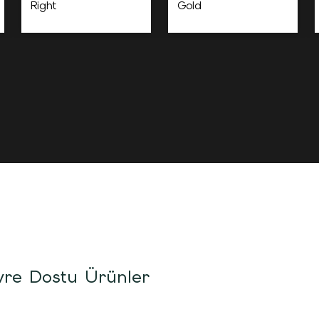
Right
Gold
re Dostu Ürünler