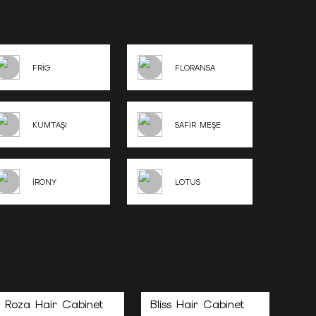
FRİG
FLORANSA
KUMTAŞI
SAFİR MEŞE
İRONY
LOTUS
Roza Hair Cabinet
Bliss Hair Cabinet