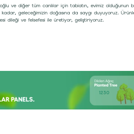
oğlu ve diğer tüm canlılar için tabiatın, evimiz olduğunu
 kadar, geleceğimizin doğasına da saygı duyuyoruz. Ürünleri
si dileği ve felsefesi ile üretiyor, geliştiriyoruz.
1230