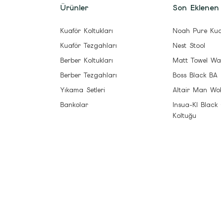
Ürünler
Son Eklenen
Kuaför Koltukları
Noah Pure Kua
Kuaför Tezgahları
Nest Stool
Berber Koltukları
Matt Towel Wa
Berber Tezgahları
Boss Black BA
Yıkama Setleri
Altair Man Wo
Bankolar
Insua-Kl Black
Koltuğu