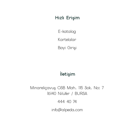
Hızlı Erişim
E-katalog
Kartelalar
Bayi Girişi
İletişim
Minareliçavuş OSB Mah. 115 Sok. No: 7
16140 Nilüfer / BURSA
444 40 74
info@alpeda.com