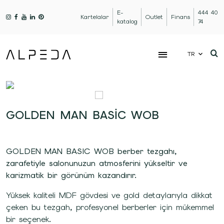
E-
444 40
Kartelalar
Outlet
Finans
katalog
74
TR
GOLDEN MAN BASIC WOB
GOLDEN MAN BASIC WOB berber tezgahı,
zarafetiyle salonunuzun atmosferini yükseltir ve
karizmatik bir görünüm kazandırır.
Yüksek kaliteli MDF gövdesi ve gold detaylarıyla dikkat
çeken bu tezgah, profesyonel berberler için mükemmel
bir seçenek.