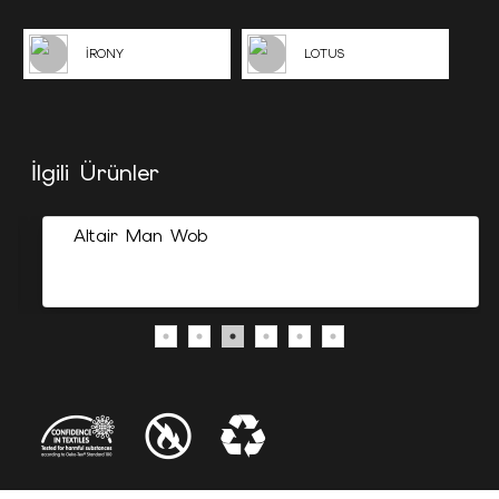
İRONY
LOTUS
İlgili Ürünler
Altair Man Wob