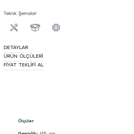
Teknik Şemalar
DETAYLAR
ÜRÜN ÖLÇÜLERI
FIYAT TEKLIFI AL
Ölçüler
Genişlik:
145 cm