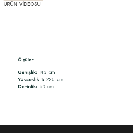
ÜRÜN VIDEOSU
Ölçüler
Genişlik:
145 cm
Yükseklik 1:
225 cm
Derinlik:
59 cm