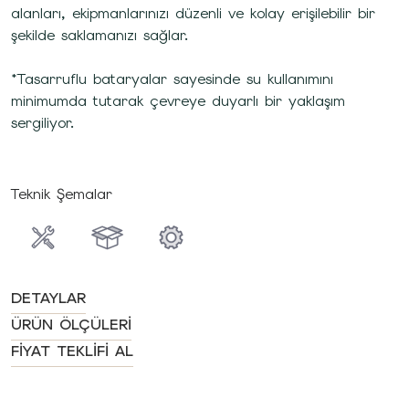
alanları, ekipmanlarınızı düzenli ve kolay erişilebilir bir
şekilde saklamanızı sağlar.
*Tasarruflu bataryalar sayesinde su kullanımını
minimumda tutarak çevreye duyarlı bir yaklaşım
sergiliyor.
Teknik Şemalar
DETAYLAR
ÜRÜN ÖLÇÜLERI
FIYAT TEKLIFI AL