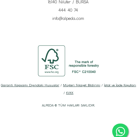
16140 Nilüfer / BURSA
444 40 74
info@alpeda.com
Garanti Kapsamı Dışındaki Hususlar
/
Müşteri Şikayet Bildirimi
/
İptal ve İade Koşulları
/
KVKK
ALPEDA © TÜM HAKLARI SAKLIDIR.