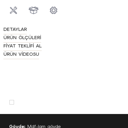
DETAYLAR
ÜRÜN ÖLÇÜLERI
FIYAT TEKLIFI AL
ÜRÜN VIDEOSU
Gövde:
Mdf-lam gövde