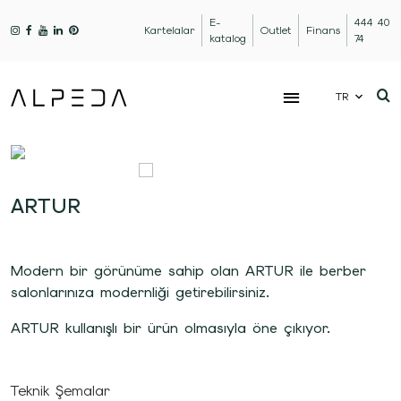
E-
444 40
Kartelalar
Outlet
Finans
katalog
74
TR
ARTUR
Modern bir görünüme sahip olan ARTUR ile berber
salonlarınıza modernliği getirebilirsiniz.
ARTUR kullanışlı bir ürün olmasıyla öne çıkıyor.
Teknik Şemalar