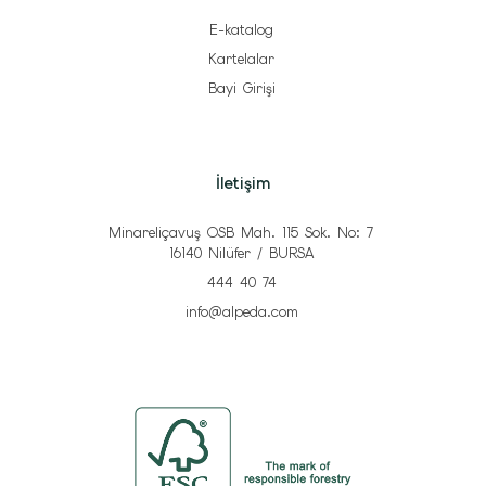
E-katalog
Kartelalar
Bayi Girişi
İletişim
Minareliçavuş OSB Mah. 115 Sok. No: 7
16140 Nilüfer / BURSA
444 40 74
info@alpeda.com