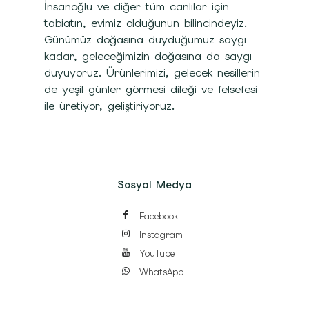
İnsanoğlu ve diğer tüm canlılar için
tabiatın, evimiz olduğunun bilincindeyiz.
Günümüz doğasına duyduğumuz saygı
kadar, geleceğimizin doğasına da saygı
duyuyoruz. Ürünlerimizi, gelecek nesillerin
de yeşil günler görmesi dileği ve felsefesi
ile üretiyor, geliştiriyoruz.
Sosyal Medya
Facebook
Instagram
YouTube
WhatsApp