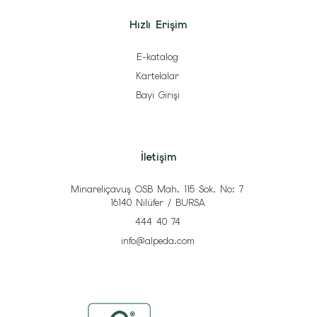
Hızlı Erişim
E-katalog
Kartelalar
Bayi Girişi
İletişim
Minareliçavuş OSB Mah. 115 Sok. No: 7
16140 Nilüfer / BURSA
444 40 74
info@alpeda.com