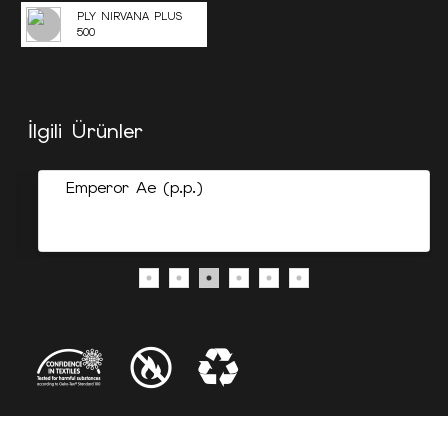
PLY NIRVANA PLUS
500
İlgili Ürünler
Emperor Ae (p.p.)