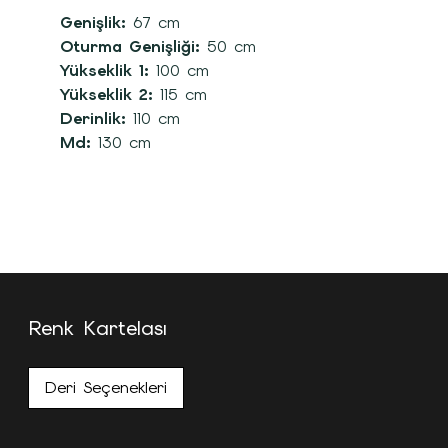
Genişlik:
67 cm
Oturma Genişliği:
50 cm
Yükseklik 1:
100 cm
Yükseklik 2:
115 cm
Derinlik:
110 cm
Md:
130 cm
Renk Kartelası
Deri Seçenekleri