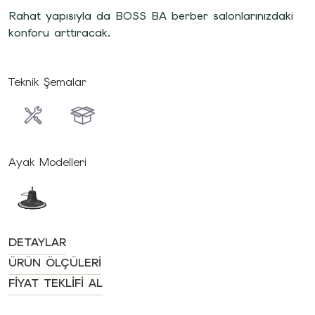
Rahat yapısıyla da BOSS BA berber salonlarınızdaki
konforu arttıracak.
Teknik Şemalar
Ayak Modelleri
DETAYLAR
ÜRÜN ÖLÇÜLERI
FIYAT TEKLIFI AL