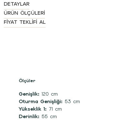
DETAYLAR
ÜRÜN ÖLÇÜLERI
FIYAT TEKLIFI AL
Ölçüler
Genişlik:
120 cm
Oturma Genişliği:
53 cm
Yükseklik 1:
71 cm
Derinlik:
55 cm