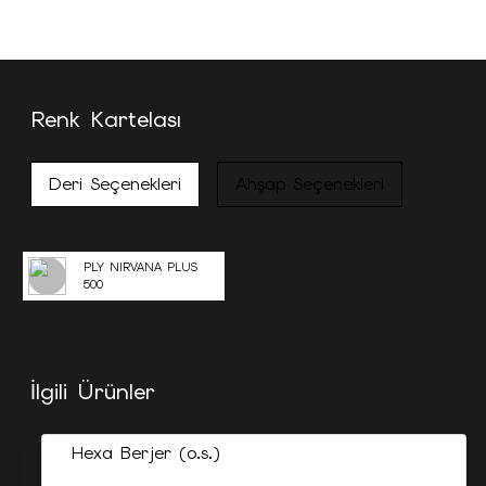
Renk Kartelası
Deri Seçenekleri
Ahşap Seçenekleri
PLY NIRVANA PLUS
500
İlgili Ürünler
Hexa Berjer (o.s.)