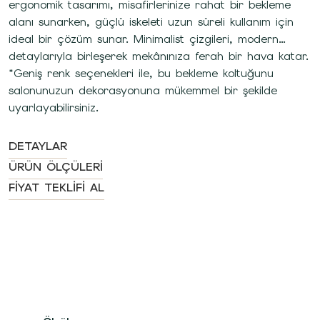
ergonomik tasarımı, misafirlerinize rahat bir bekleme
alanı sunarken, güçlü iskeleti uzun süreli kullanım için
ideal bir çözüm sunar. Minimalist çizgileri, modern
detaylarıyla birleşerek mekânınıza ferah bir hava katar.
*Geniş renk seçenekleri ile, bu bekleme koltuğunu
salonunuzun dekorasyonuna mükemmel bir şekilde
uyarlayabilirsiniz.
DETAYLAR
ÜRÜN ÖLÇÜLERI
FIYAT TEKLIFI AL