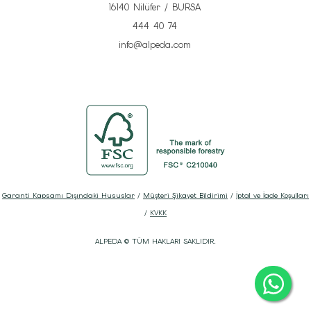
16140 Nilüfer / BURSA
444 40 74
info@alpeda.com
Garanti Kapsamı Dışındaki Hususlar
/
Müşteri Şikayet Bildirimi
/
İptal ve İade Koşulları
/
KVKK
ALPEDA © TÜM HAKLARI SAKLIDIR.