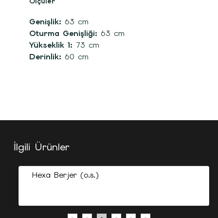
Ölçüler
Genişlik:
63 cm
Oturma Genişliği:
63 cm
Yükseklik 1:
73 cm
Derinlik:
60 cm
İlgili Ürünler
Hexa Berjer (o.s.)