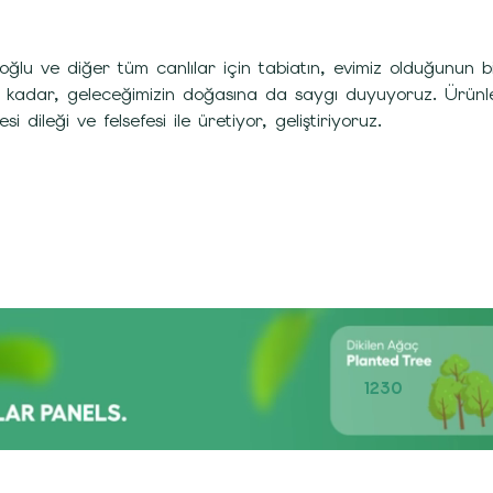
oğlu ve diğer tüm canlılar için tabiatın, evimiz olduğunu
 kadar, geleceğimizin doğasına da saygı duyuyoruz. Ürünleri
si dileği ve felsefesi ile üretiyor, geliştiriyoruz.
1230