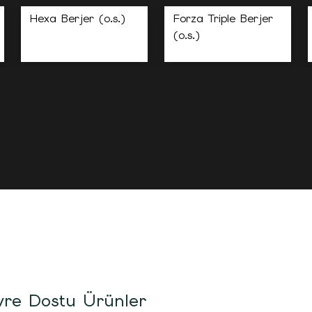
Hexa Berjer (o.s.)
Forza Triple Berjer
(o.s.)
re Dostu Ürünler