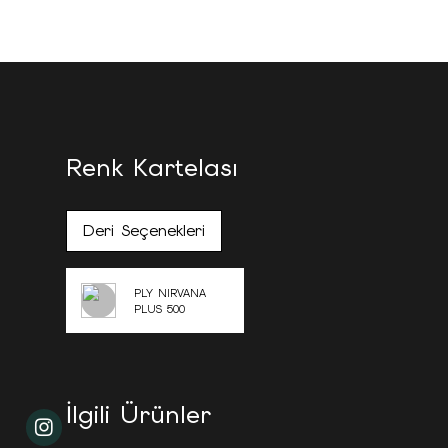
Renk Kartelası
Deri Seçenekleri
PLY NIRVANA
PLUS 500
İlgili Ürünler