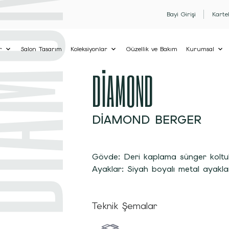
MOND
Bayi Girişi
Karte
r
Salon Tasarım
Koleksiyonlar
Güzellik ve Bakım
Kurumsal
DİAMOND
DIAMOND BERGER
Gövde: Deri kaplama sünger koltu
Ayaklar: Siyah boyalı metal ayakla
Teknik Şemalar