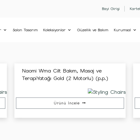
Bayi Girişi
Karte
r
Salon Tasarım
Koleksiyonlar
Güzellik ve Bakım
Kurumsal
Naomi Wma Cilt Bakım, Masaj ve
TerapiYatağı Gold (2 Motorlu) (p.p.)
Ürünü İncele