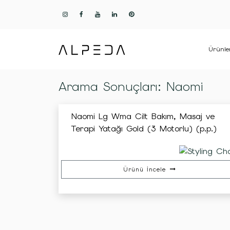
Ürünle
Arama Sonuçları: Naomi
Naomi Lg Wma Cilt Bakım, Masaj ve
Terapi Yatağı Gold (3 Motorlu) (p.p.)
Ürünü İncele