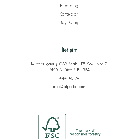
E-katalog
Kartelalar
Bayi Girişi
İletişim
Minareliçavuş OSB Mah. 115 Sok. No: 7
16140 Nilüfer / BURSA
444 40 74
info@alpeda.com