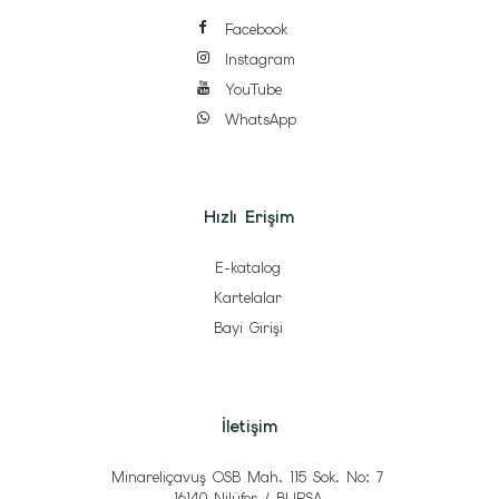
Facebook
Instagram
YouTube
WhatsApp
Hızlı Erişim
E-katalog
Kartelalar
Bayi Girişi
İletişim
Minareliçavuş OSB Mah. 115 Sok. No: 7
16140 Nilüfer / BURSA