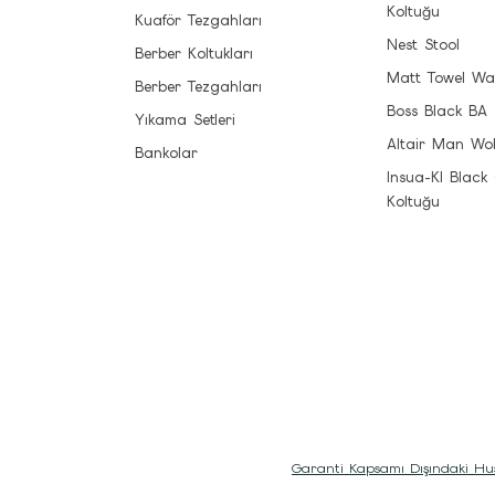
Koltuğu
Kuaför Tezgahları
Nest Stool
Berber Koltukları
Matt Towel Wa
Berber Tezgahları
Boss Black BA
Yıkama Setleri
Altair Man Wo
Bankolar
Insua-Kl Black
Koltuğu
Garanti Kapsamı Dışındaki Hu