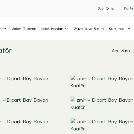
Bayi Girişi
Karte
r
Salon Tasarım
Koleksiyonlar
Güzellik ve Bakım
Kurumsal
aför
Ana Sayfa