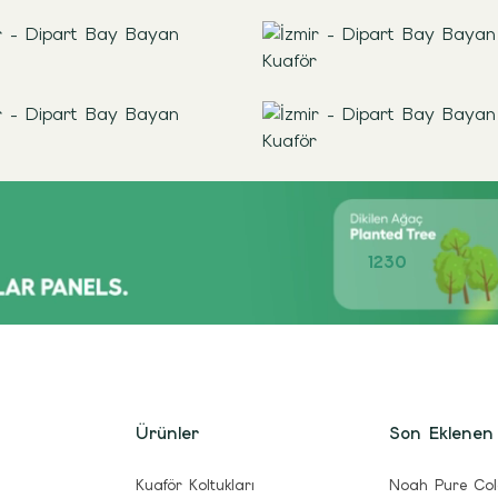
1230
Ürünler
Son Eklenen
Kuaför Koltukları
Noah Pure Col