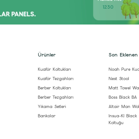
1230
Ürünler
Son Eklenen
Kuaför Koltukları
Noah Pure Kua
Kuaför Tezgahları
Nest Stool
Berber Koltukları
Matt Towel Wa
Berber Tezgahları
Boss Black BA
Yıkama Setleri
Altair Man Wo
Bankolar
Insua-Kl Black
Koltuğu