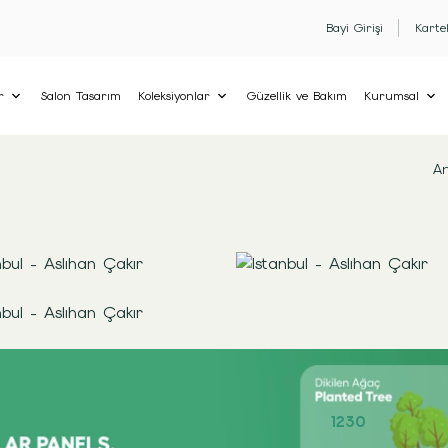
Bayi Girişi
Karte
r
Salon Tasarım
Koleksiyonlar
Güzellik ve Bakım
Kurumsal
An
1230