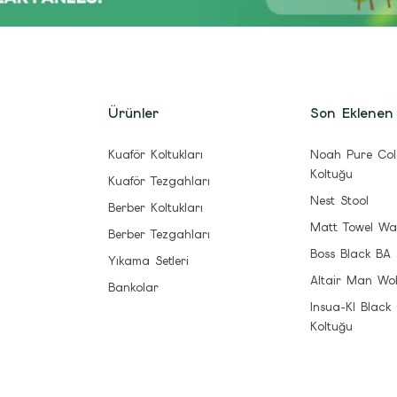
Ürünler
Son Eklenen
Kuaför Koltukları
Noah Pure Col
Koltuğu
Kuaför Tezgahları
Nest Stool
Berber Koltukları
Matt Towel Wa
Berber Tezgahları
Boss Black BA
Yıkama Setleri
Altair Man Wo
Bankolar
Insua-Kl Black
Koltuğu