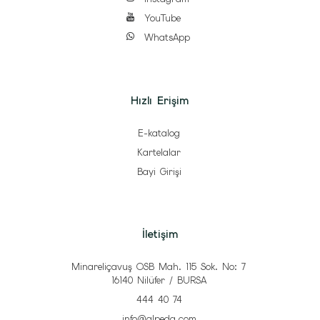
YouTube
WhatsApp
Hızlı Erişim
E-katalog
Kartelalar
Bayi Girişi
İletişim
Minareliçavuş OSB Mah. 115 Sok. No: 7
16140 Nilüfer / BURSA
444 40 74
info@alpeda.com