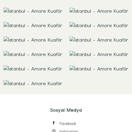
Sosyal Medya
Facebook
Instagram