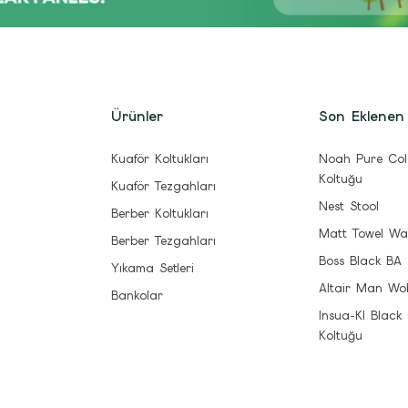
Ürünler
Son Eklenen
Kuaför Koltukları
Noah Pure Col
Koltuğu
Kuaför Tezgahları
Nest Stool
Berber Koltukları
Matt Towel Wa
Berber Tezgahları
Boss Black BA
Yıkama Setleri
Altair Man Wo
Bankolar
Insua-Kl Black
Koltuğu