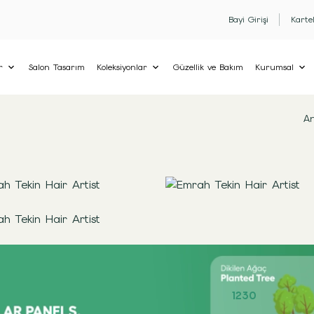
Bayi Girişi
Karte
r
Salon Tasarım
Koleksiyonlar
Güzellik ve Bakım
Kurumsal
An
1230