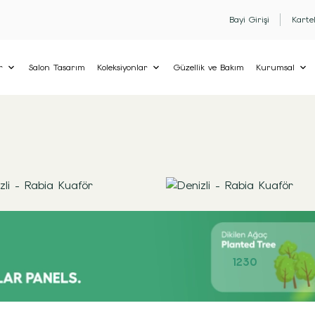
Bayi Girişi
Karte
r
Salon Tasarım
Koleksiyonlar
Güzellik ve Bakım
Kurumsal
1230