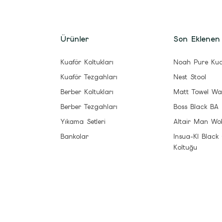
Ürünler
Son Eklenen
Kuaför Koltukları
Noah Pure Kua
Kuaför Tezgahları
Nest Stool
Berber Koltukları
Matt Towel Wa
Berber Tezgahları
Boss Black BA
Yıkama Setleri
Altair Man Wo
Bankolar
Insua-Kl Black
Koltuğu