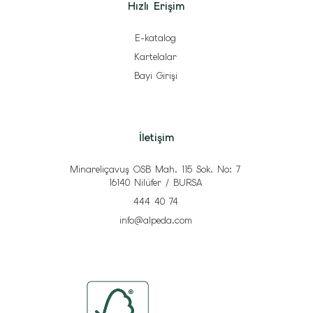
Hızlı Erişim
E-katalog
Kartelalar
Bayi Girişi
İletişim
Minareliçavuş OSB Mah. 115 Sok. No: 7
16140 Nilüfer / BURSA
444 40 74
info@alpeda.com