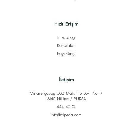
Hızlı Erişim
E-katalog
Kartelalar
Bayi Girişi
İletişim
Minareliçavuş OSB Mah. 115 Sok. No: 7
16140 Nilüfer / BURSA
444 40 74
info@alpeda.com