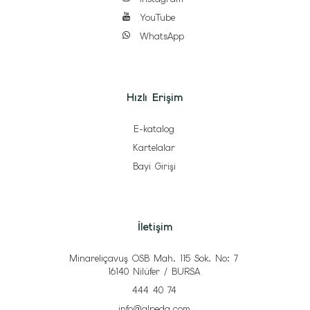
YouTube
WhatsApp
Hızlı Erişim
E-katalog
Kartelalar
Bayi Girişi
İletişim
Minareliçavuş OSB Mah. 115 Sok. No: 7
16140 Nilüfer / BURSA
444 40 74
info@alpeda.com