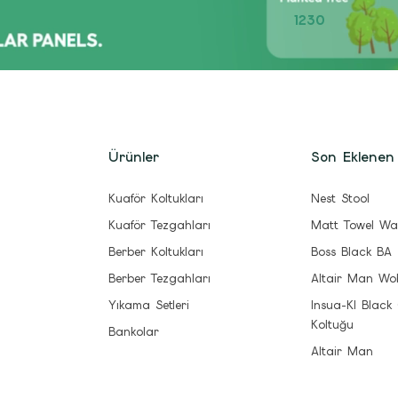
1230
Ürünler
Son Eklenen
Kuaför Koltukları
Nest Stool
Kuaför Tezgahları
Matt Towel Wa
Berber Koltukları
Boss Black BA
Berber Tezgahları
Altair Man Wo
Yıkama Setleri
Insua-Kl Black
Koltuğu
Bankolar
Altair Man