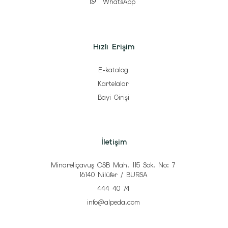
WhatsApp
Hızlı Erişim
E-katalog
Kartelalar
Bayi Girişi
İletişim
Minareliçavuş OSB Mah. 115 Sok. No: 7
16140 Nilüfer / BURSA
444 40 74
info@alpeda.com