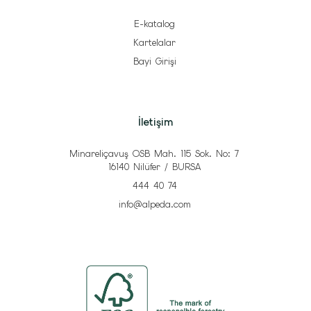
E-katalog
Kartelalar
Bayi Girişi
İletişim
Minareliçavuş OSB Mah. 115 Sok. No: 7
16140 Nilüfer / BURSA
444 40 74
info@alpeda.com