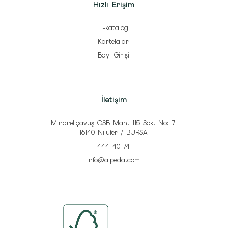
Hızlı Erişim
E-katalog
Kartelalar
Bayi Girişi
İletişim
Minareliçavuş OSB Mah. 115 Sok. No: 7
16140 Nilüfer / BURSA
444 40 74
info@alpeda.com